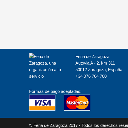
Feria de Zaragoza
Autovia A - 2, km 311
50012 Zaragoza, España
+34 976 764 700
Formas de pago aceptadas:
© Feria de Zaragoza 2017 -
Todos los derechos rese